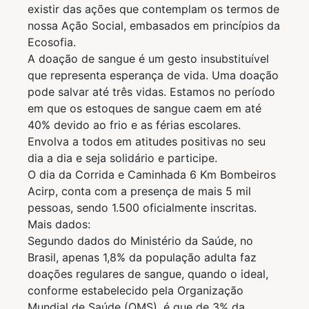
existir das ações que contemplam os termos de
nossa Ação Social, embasados em princípios da
Ecosofia.
A doação de sangue é um gesto insubstituível
que representa esperança de vida. Uma doação
pode salvar até três vidas. Estamos no período
em que os estoques de sangue caem em até
40% devido ao frio e as férias escolares.
Envolva a todos em atitudes positivas no seu
dia a dia e seja solidário e participe.
O dia da Corrida e Caminhada 6 Km Bombeiros
Acirp, conta com a presença de mais 5 mil
pessoas, sendo 1.500 oficialmente inscritas.
Mais dados:
Segundo dados do Ministério da Saúde, no
Brasil, apenas 1,8% da população adulta faz
doações regulares de sangue, quando o ideal,
conforme estabelecido pela Organização
Mundial de Saúde (OMS), é que de 3% da