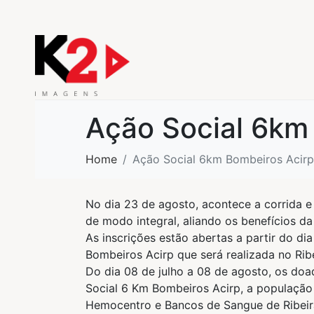
Ação Social 6km
Home
Ação Social 6km Bombeiros Acir
No dia 23 de agosto, acontece a corrida 
de modo integral, aliando os benefícios da
As inscrições estão abertas a partir do d
Bombeiros Acirp que será realizada no Ribe
Do dia 08 de julho a 08 de agosto, os do
Social 6 Km Bombeiros Acirp, a população
Hemocentro e Bancos de Sangue de Ribeir