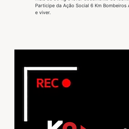
Participe da Ação Social 6 Km Bombeiros A
e viver.