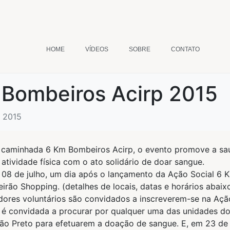
HOME
VÍDEOS
SOBRE
CONTATO
 Bombeiros Acirp 2015
p 2015
e caminhada 6 Km Bombeiros Acirp, o evento promove a sa
 atividade física com o ato solidário de doar sangue.
ia 08 de julho, um dia após o lançamento da Ação Social 6 
irão Shopping. (detalhes de locais, datas e horários abaixo
adores voluntários são convidados a inscreverem-se na Açã
 é convidada a procurar por qualquer uma das unidades d
ão Preto para efetuarem a doação de sangue. E, em 23 de