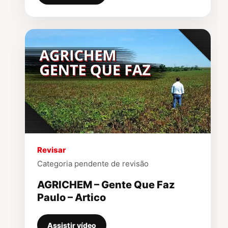
▶
Revisar
Categoria pendente de revisão
AGRICHEM – Gente Que Faz
Paulo – Artico
Assistir vídeo