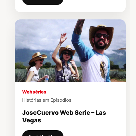
▶
Webséries
Histórias em Episódios
JoseCuervo Web Serie – Las
Vegas