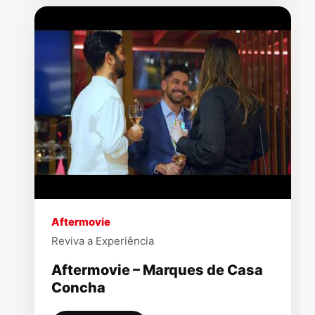
▶
Aftermovie
Reviva a Experiência
Aftermovie – Marques de Casa
Concha