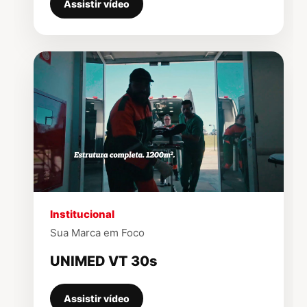
Assistir vídeo
▶
Institucional
Sua Marca em Foco
UNIMED VT 30s
Assistir vídeo