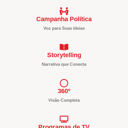
Campanha Política
Voz para Suas Ideias
Storytelling
Narrativa que Conecta
360º
Visão Completa
Programas de TV