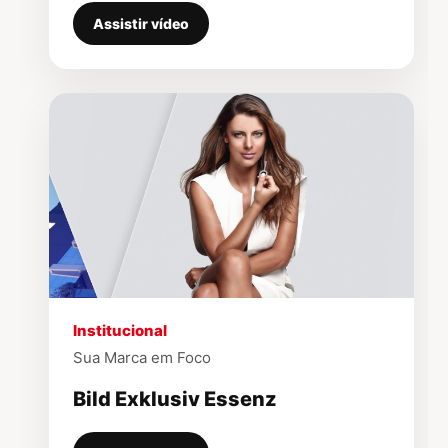
Assistir vídeo
▶
Institucional
Sua Marca em Foco
Bild Exklusiv Essenz