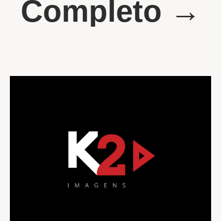
Completo →