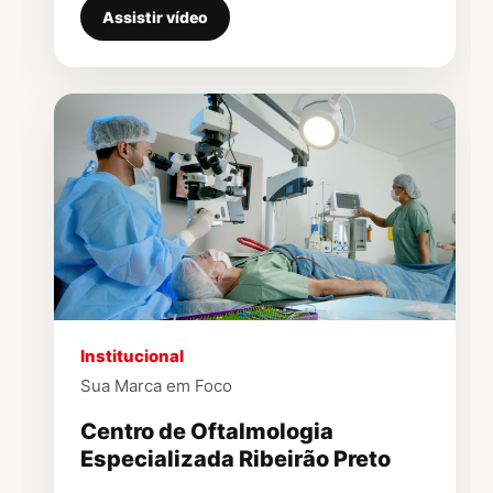
Assistir vídeo
▶
Institucional
Sua Marca em Foco
Centro de Oftalmologia
Especializada Ribeirão Preto