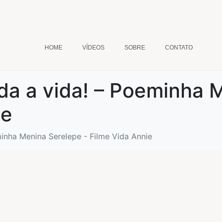
HOME
VÍDEOS
SOBRE
CONTATO
da a vida! – Poeminha 
ie
inha Menina Serelepe - Filme Vida Annie