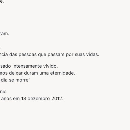
e.
ram.
.
cia das pessoas que passam por suas vidas.
ssado intensamente vívido.
mos deixar duram uma eternidade.
 dia se morre”
nie
4 anos em 13 dezembro 2012.