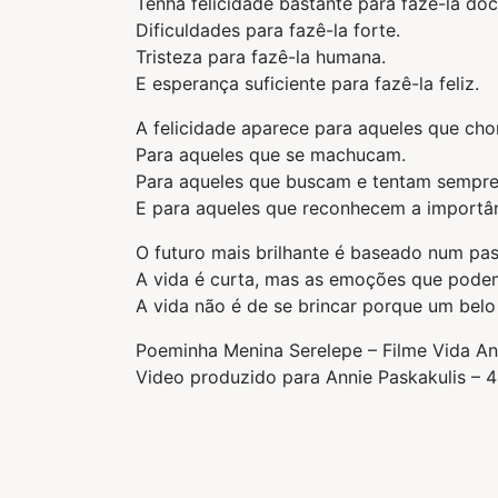
Tenha felicidade bastante para fazê-la doc
Dificuldades para fazê-la forte.
Tristeza para fazê-la humana.
E esperança suficiente para fazê-la feliz.
A felicidade aparece para aqueles que cho
Para aqueles que se machucam.
Para aqueles que buscam e tentam sempre
E para aqueles que reconhecem a importân
O futuro mais brilhante é baseado num pa
A vida é curta, mas as emoções que pode
A vida não é de se brincar porque um belo
Poeminha Menina Serelepe – Filme Vida An
Video produzido para Annie Paskakulis – 