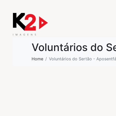
Voluntários do S
Home
Voluntários do Sertão - Aposentfá