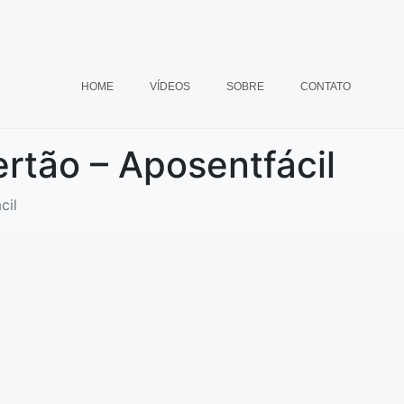
HOME
VÍDEOS
SOBRE
CONTATO
ertão – Aposentfácil
cil