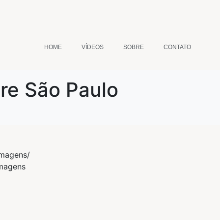
HOME
VÍDEOS
SOBRE
CONTATO
re São Paulo
imagens/
imagens