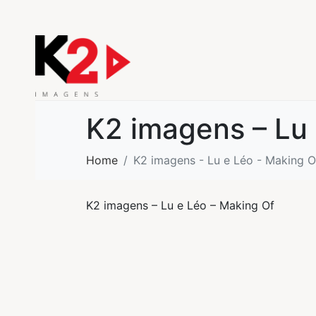
K2 imagens – Lu 
Home
K2 imagens - Lu e Léo - Making O
K2 imagens – Lu e Léo – Making Of