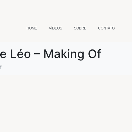
HOME
VÍDEOS
SOBRE
CONTATO
e Léo – Making Of
f