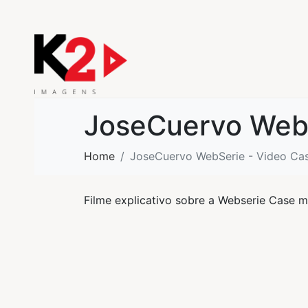
JoseCuervo Web
Home
JoseCuervo WebSerie - Video C
Filme explicativo sobre a Webserie Case m