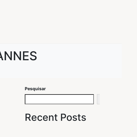
CANNES
Pesquisar
Pesquisar
Recent Posts