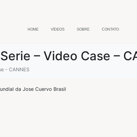
HOME
VÍDEOS
SOBRE
CONTATO
Serie – Video Case – 
ase - CANNES
undial da Jose Cuervo Brasil