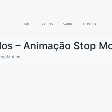
HOME
VÍDEOS
SOBRE
CONTATO
s – Animação Stop Mo
Stop Motion