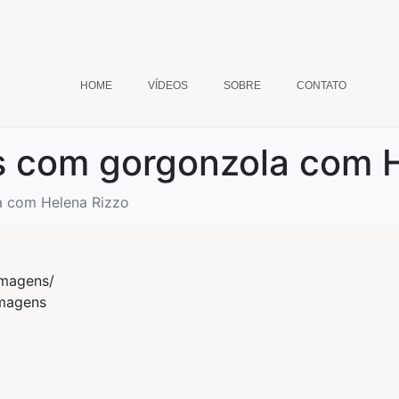
HOME
VÍDEOS
SOBRE
CONTATO
as com gorgonzola com 
a com Helena Rizzo
imagens/
imagens