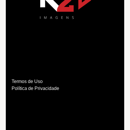
Termos de Uso
Política de Privacidade