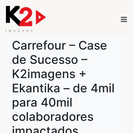
Carrefour – Case
de Sucesso –
K2imagens +
Ekantika – de 4mil
para 40mil
colaboradores
impactados.