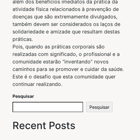
além dos benefícios imediatos da prática da
atividade física relacionados à prevenção de
doenças que são extremamente divulgados,
também devem ser considerados os laços de
solidariedade e amizade que resultam destas
práticas.
Pois, quando as práticas corporais são
realizadas com significado, o profissional e a
comunidade estarão “inventando” novos
caminhos para se promover e cuidar da saúde.
Este é o desafio que esta comunidade quer
continuar realizando.
Pesquisar
Pesquisar
Recent Posts