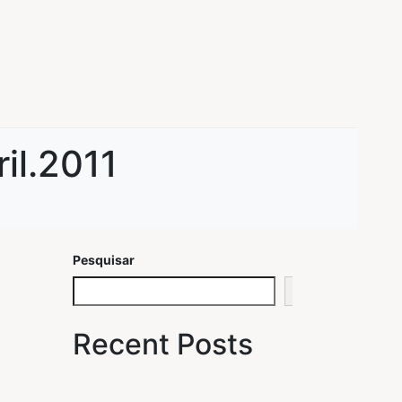
il.2011
Pesquisar
Pesquisar
Recent Posts