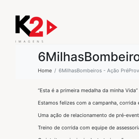
6MilhasBombeiros
Home
6MilhasBombeiros - Ação PréProva
“Esta é a primeira medalha da minha Vida” 
Estamos felizes com a campanha, corrida
Uma ação de relacionamento de pré-event
Treino de corrida com equipe de assessori