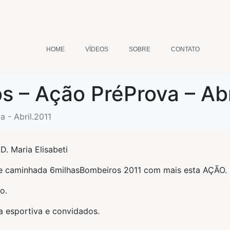
HOME
VÍDEOS
SOBRE
CONTATO
 – Ação PréProva – Abr
 - Abril.2011
D. Maria Elisabeti
 e caminhada 6milhasBombeiros 2011 com mais esta AÇÃO.
o.
a esportiva e convidados.