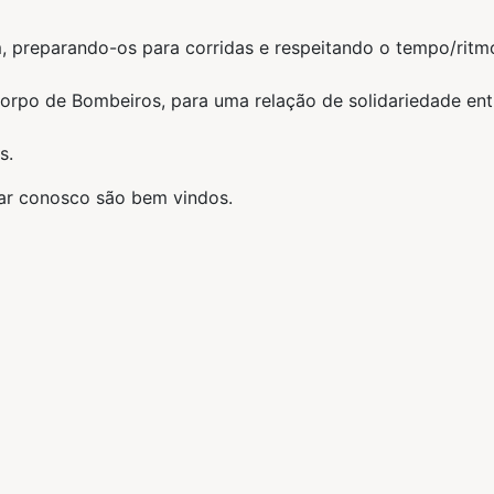
um, preparando-os para corridas e respeitando o tempo/ritm
orpo de Bombeiros, para uma relação de solidariedade ent
s.
ar conosco são bem vindos.