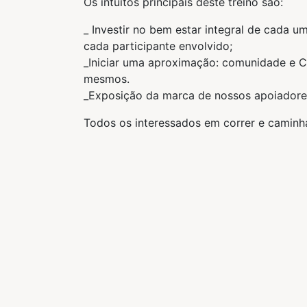
Os intuitos principais deste treino são:
_ Investir no bem estar integral de cada 
cada participante envolvido;
_Iniciar uma aproximação: comunidade e C
mesmos.
_Exposição da marca de nossos apoiadore
Todos os interessados em correr e caminh