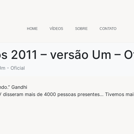
HOME
VÍDEOS
SOBRE
CONTATO
 2011 – versão Um – Of
m - Oficial
ndo.” Gandhi
 TV disseram mais de 4000 pessoas presentes… Tivemos mai