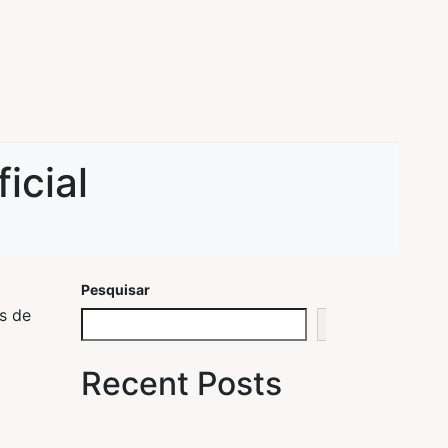
icial
Pesquisar
s de
Pesquisar
Recent Posts