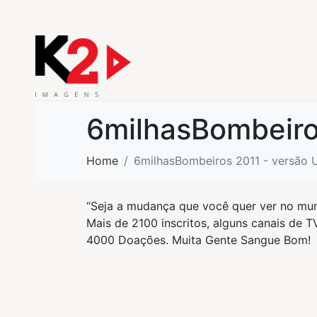
6milhasBombeiros
Home
6milhasBombeiros 2011 - versão U
“Seja a mudança que você quer ver no mu
Mais de 2100 inscritos, alguns canais de
4000 Doações. Muita Gente Sangue Bom!