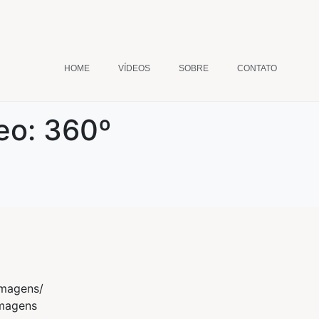
HOME
VÍDEOS
SOBRE
CONTATO
eo:
360º
imagens/
imagens